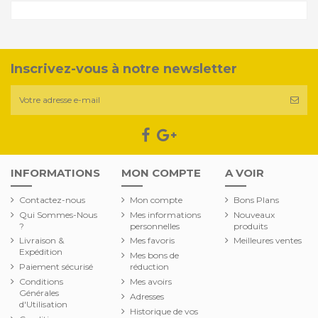
Inscrivez-vous à notre newsletter
INFORMATIONS
MON COMPTE
A VOIR
Contactez-nous
Mon compte
Bons Plans
Qui Sommes-Nous
Mes informations
Nouveaux
?
personnelles
produits
Livraison &
Mes favoris
Meilleures ventes
Expédition
Mes bons de
Paiement sécurisé
réduction
Conditions
Mes avoirs
Générales
Adresses
d'Utilisation
Historique de vos